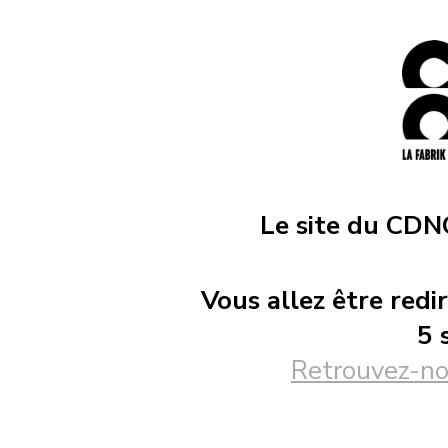
Le site du CDNO
Vous allez être red
5 
Retrouvez-no